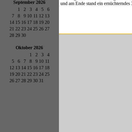
September 2026
und am Ende stand ein ernüchterndes 3
1
2
3
4
5
6
7
8
9
10
11
12
13
14
15
16
17
18
19
20
21
22
23
24
25
26
27
28
29
30
Oktober 2026
1
2
3
4
5
6
7
8
9
10
11
12
13
14
15
16
17
18
19
20
21
22
23
24
25
26
27
28
29
30
31