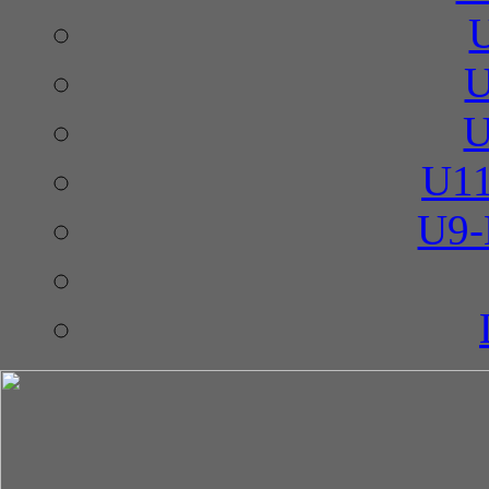
U
U
U11
U9-