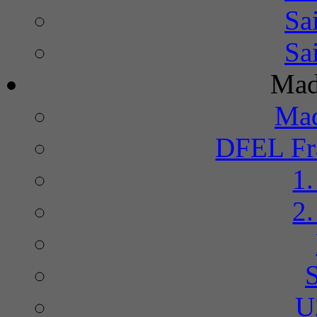
Sa
Sa
Mad
Mad
DFEL Fra
1
2
U