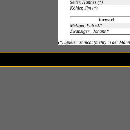
Seiler, Hannes (*)
Köhler, Jim (*)
torwart
Metzger, Patrick*
Zwanziger , Johann*
(*) Spieler ist nicht (mehr) in der Man
Besucher 